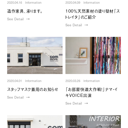
2020.04.16 Information
2020.04.09 Information
造作家具、承ります。
100％天然素材の塗り壁材「ス
トレイタ」のご紹介
See Detail
See Detail
2020.04.01 Information
2020.03.26 Information
スタッフマスク着用のお知らせ
「お部屋快適大作戦！」ナマ・イ
キVOICE出演
See Detail
See Detail