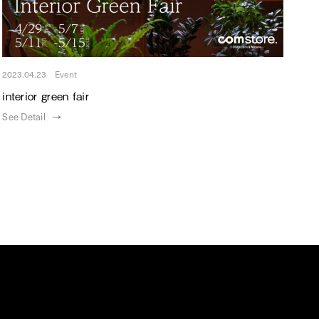
2023.04.23 Event
interior green fair
See Detail