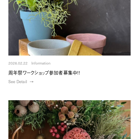
2026.02.22 Information
周年祭ワークショップ参加者募集中!!
See Detail