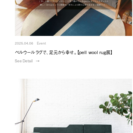
2025.04.06 Event
ペルウールラグで、足元から幸せ。【pell wool rug展】
See Detail