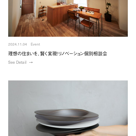
2024.11.04 Event
理想の住まいを、賢く実現！リノベーション個別相談会
See Detail