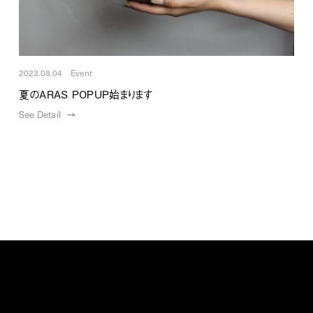
2023.08.04 Event
夏のARAS POPUP始まります
See Detail