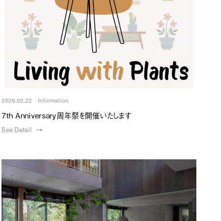
2026.02.22 Information
7th Anniversary周年祭を開催いたします
See Detail