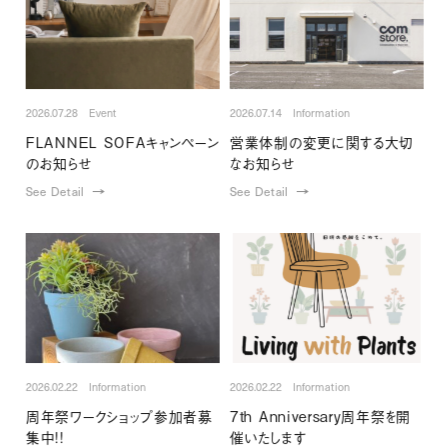
2026.07.28 Event
2026.07.14 Information
FLANNEL SOFAキャンペーン
営業体制の変更に関する大切
のお知らせ
なお知らせ
See Detail
See Detail
2026.02.22 Information
2026.02.22 Information
周年祭ワークショップ参加者募
7th Anniversary周年祭を開
集中!!
催いたします