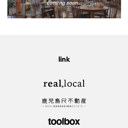
coming soon...
link