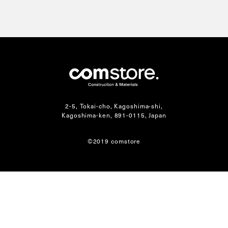
2-5, Tokai-cho, Kagoshima-shi,
Kagoshima-ken, 891-0115, Japan
©2019 comstore