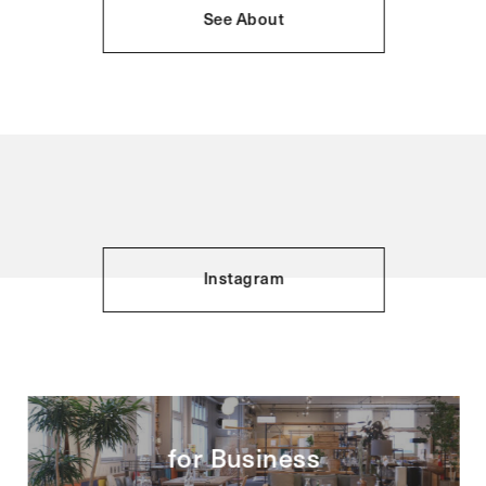
See About
Instagram
for Business